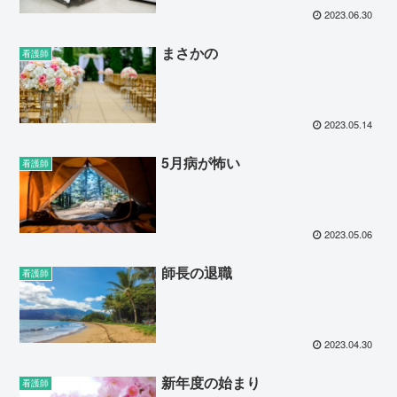
2023.06.30
まさかの
看護師
2023.05.14
5月病が怖い
看護師
2023.05.06
師長の退職
看護師
2023.04.30
新年度の始まり
看護師