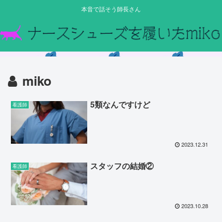
本音で話そう師長さん
miko
5類なんですけど
看護師
2023.12.31
スタッフの結婚②
看護師
2023.10.28