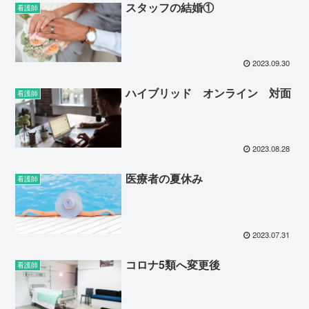
スタッフの結婚①
看護師
2023.09.30
ハイブリッド オンライン 対面
看護師
2023.08.28
医療者の夏休み
看護師
2023.07.31
コロナ5類へ変更後
看護師