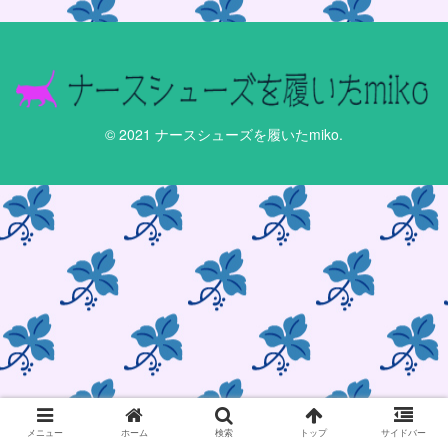
© 2021 ナースシューズを履いたmiko.
メニュー
ホーム
検索
トップ
サイドバー