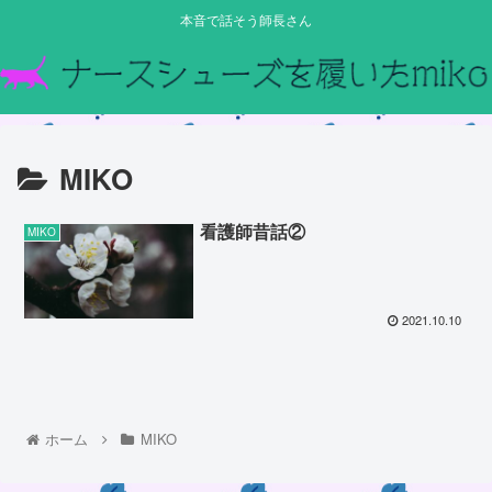
本音で話そう師長さん
MIKO
看護師昔話②
MIKO
2021.10.10
ホーム
MIKO