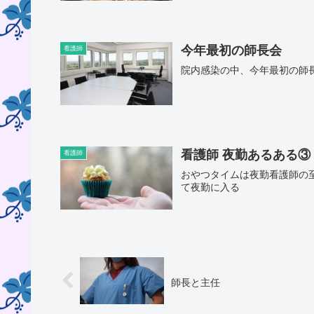
今年最初の師長会
看護師
院内感染の中、今年最初の師
看護師 夜勤あるある③
看護師
おやつタイムは夜勤看護師の
て夜勤に入る
師長と主任