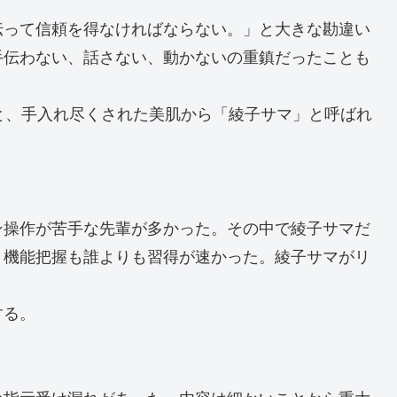
伝って信頼を得なければならない。」と大きな勘違い
手伝わない、話さない、動かないの重鎮だったことも
と、手入れ尽くされた美肌から「綾子サマ」と呼ばれ
ン操作が苦手な先輩が多かった。その中で綾子サマだ
、機能把握も誰よりも習得が速かった。綾子サマがリ
する。
。