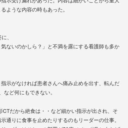
つ指示受け漏れがあった。内容は細かいことから重大
こるような内容の時もあった。
姿に、
う気ないのかしら？」と不満を露にする看護師も多か
。指示がなければ患者さんへ痛み止めを出す、転んだ
、など何にもできない。
影CTだから絶食は・・など細かい指示が出され、そ
指示通りに食事を止めたりするのもリーダーの仕事。