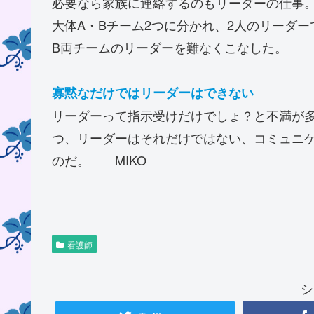
必要なら家族に連絡するのもリーダーの仕事。
大体A・Bチーム2つに分かれ、2人のリーダ
B両チームのリーダーを難なくこなした。
寡黙なだけではリーダーはできない
リーダーって指示受けだけでしょ？と不満が
つ、リーダーはそれだけではない、コミュニ
のだ。 MIKO
看護師
シ