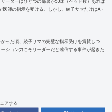
リーダーはひとつの部署が50床（ベッド数）あれば
ーで医師の指示を受ける。しかし、綾子サマだけはA・
多かった頃、綾子サマの完璧な指示受けを賞賛しつ
ケーション力こそリーダーだと確信する事件が起きた
ェアする