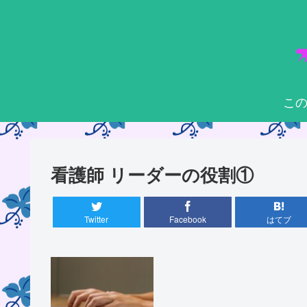
こ
看護師 リーダーの役割①
Twitter
Facebook
はてブ