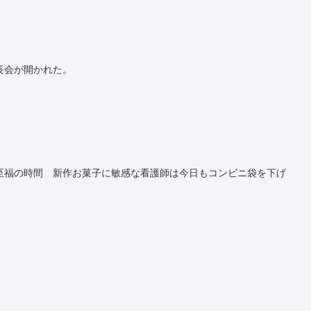
長会が開かれた。
至福の時間 新作お菓子に敏感な看護師は今日もコンビニ袋を下げ