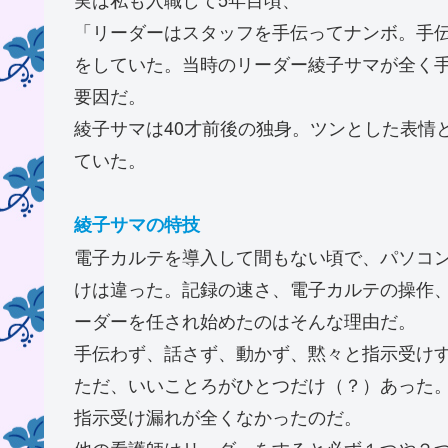
「リーダーはスタッフを手伝ってナンボ。手
をしていた。当時のリーダー綾子サマが全く
要因だ。
綾子サマは40才前後の独身。ツンとした表情
ていた。
綾子サマの特技
電子カルテを導入して間もない頃で、パソコ
けは違った。記録の速さ、電子カルテの操作
ーダーを任され始めたのはそんな理由だ。
手伝わず、話さず、動かず、黙々と指示受け
ただ、いいことろがひとつだけ（？）あった
指示受け漏れが全くなかったのだ。