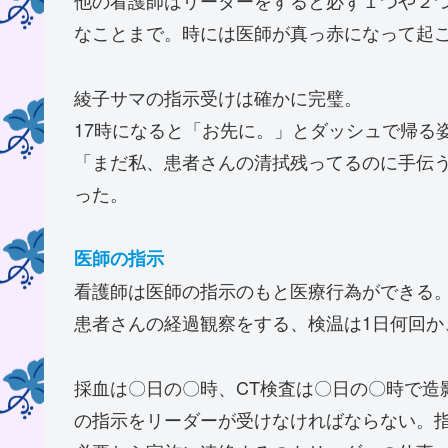
他の看護師はリーダーをすると必ず１つや２
なことまで。時には医師が真っ赤になって起
綾子サマの指示受けは確かに完璧。
17時になると「お先に。」とダッシュで帰る
「まだ私、患者さんの清拭残ってるのに手伝
った。
医師の指示
看護師は医師の指示のもと医療行為ができる
患者さんの経過観察をする、検温は1日何回か
採血は〇日の〇時、CT検査は〇日の〇時で造
の指示をリーダーが受けなければならない。