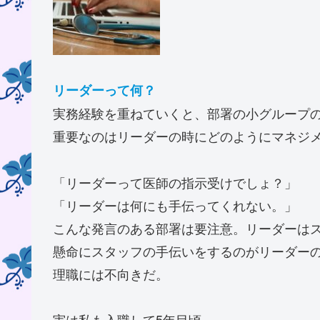
リーダーって何？
実務経験を重ねていくと、部署の小グループ
重要なのはリーダーの時にどのようにマネジ
「リーダーって医師の指示受けでしょ？」
「リーダーは何にも手伝ってくれない。」
こんな発言のある部署は要注意。リーダーは
懸命にスタッフの手伝いをするのがリーダー
理職には不向きだ。
実は私も入職して5年目頃、