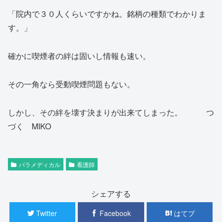
「院内で３０人くらいですかね。銘柄の種類でわかりま
す。」
確かに喫煙者の絆は固いし情報も速い。
その一角なら受動喫煙問題もない。
しかし、その絆を壊す決まりが出来てしまった。 つ
づく MIKO
パラメディカル
看護師
シェアする
Twitter
Facebook
はてブ