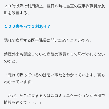
２０時以降は利用禁止、翌日６時に当直の医事課職員が灰
皿を設置する。
１００害あって１利あり？
隠れて喫煙する医事課長に問い詰めたことがある。
禁煙外来も開設している病院の職員として恥ずかしくない
のかと。
「隠れて吸っているのは悪い事だとわかっています。害も
わかっています。
ただ、そこに集まる人は皆コミュニケーションが円滑で
情報も速くて・・。」