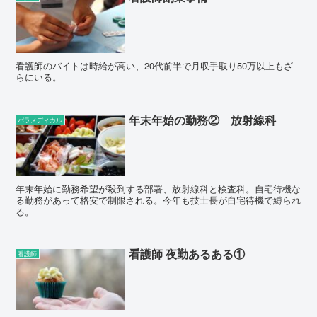
看護師のバイトは時給が高い、20代前半で月収手取り50万以上もざ
らにいる。
年末年始の勤務② 放射線科
パラメディカル
年末年始に勤務希望が殺到する部署、放射線科と検査科。自宅待機な
る勤務があって格安で制限される。今年も技士長が自宅待機で縛られ
る。
看護師 夜勤あるある①
看護師