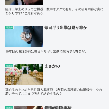
臨床工学士のリュウは機器・数字オタクで有名。その研修内容が実に
わかりやすいと定評がある。
毎日ギリ出勤は是か非か
看護師
10年目の看護師純は毎日ギリギリ出勤で院内でも有名だ。
まさかの
看護師
辞めるのを止めた男性新人看護師 3年目の看護師の結婚報告 今の
若い子ってここまで考えて結婚するの？
看護師副業事情
看護師