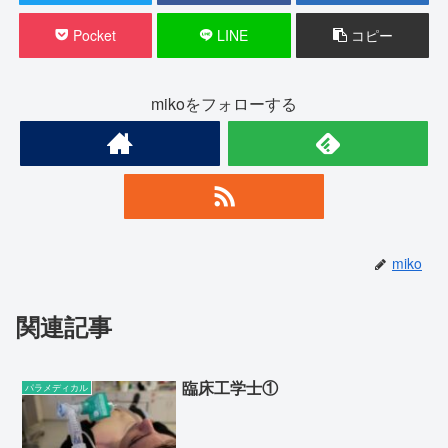
Pocket
LINE
コピー
mikoをフォローする
miko
関連記事
臨床工学士①
パラメディカル