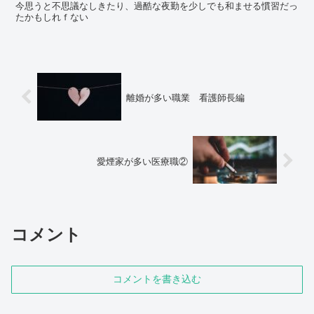
今思うと不思議なしきたり、過酷な夜勤を少しでも和ませる慣習だっ
たかもしれｆない
離婚が多い職業 看護師長編
愛煙家が多い医療職②
コメント
コメントを書き込む