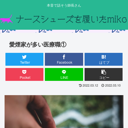
本音で話そう師長さん
愛煙家が多い医療職①
Twitter
Facebook
はてブ
Pocket
LINE
コピー
2022.03.12
2022.03.10