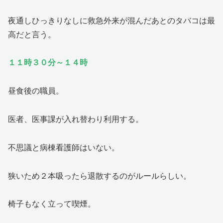
夜通しひっきりなしに救急外来が混んだあとのタバコは最
高だと言う。
１１時３０分～１４時
昼食後の職員。
医者、医事課が入れ替わり利用する。
不思議と病棟看護師はいない。
狭いため２本吸ったら退散するのがルールらしい。
椅子もなく立って喫煙。