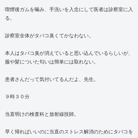
喫煙後ガムを噛み、手洗いを入念にして医者は診察室に入
る。
診察室全体がタバコ臭くてかなわない。
本人はタバコ臭が消えていると思い込んでいるらしいが、
服や髪についた匂いは簡単には取れない。
患者さんだって気付いてるんだよ、先生。
９時３０分
当直明けの検査科と放射線技師。
早く帰ればいいのに当直のストレス解消のためにタバコを