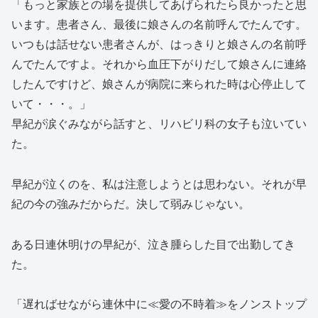
「もっと家族との場を提供してあげられたら良かったと思
います。患者さん、最後に娘さんの名前呼んでたんです。
いつもは話せない患者さんが、はっきりと娘さんの名前呼
んでたんですよ。それから血圧下がりだして娘さんに連絡
したんですけど、娘さんが病院に来られた時は心停止して
いて・・・。」
早紀が涙ぐみながら話すと、リハビリ科の女子も泣いてい
た。
早紀が泣くのを、私は注意しようとは思わない。それが早
紀の今の強みだからだ。決して弱みじゃない。
ある日連休明けの早紀が、泣き腫らした目で出勤してき
た。
「遅ればせながら連休中に≪愛の不時着≫をノンストップ