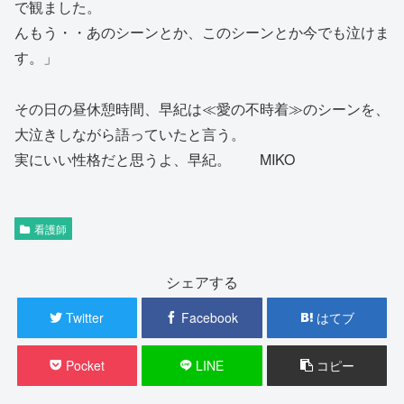
で観ました。
んもう・・あのシーンとか、このシーンとか今でも泣けま
す。」
その日の昼休憩時間、早紀は≪愛の不時着≫のシーンを、
大泣きしながら語っていたと言う。
実にいい性格だと思うよ、早紀。 MIKO
看護師
シェアする
Twitter
Facebook
はてブ
Pocket
LINE
コピー