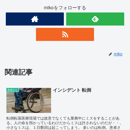
mikoをフォローする
miko
関連記事
インシデント 転倒
患者さん
転倒転落医療現場では故意でなくても業務中にミスをすることがあ
る。人の命を預かっているわけだからミスは許されないのだが・・。
小さなミスは、１日数回は起こってしまう。 多いのは転倒。患者さ