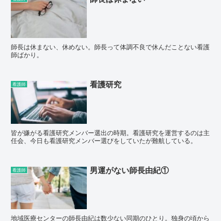
師長は休まない、休めない。師長って体調不良で休んだことない看護
師ばかり。
看護研究
看護師
皆が嫌がる看護研究メンバー選出の時期。看護研究を運営するのは主
任会、今日も看護研究メンバー選びをしていたが難航している。
男運がない師長由紀①
看護師
地域医療センターの師長由紀は数少ない同期のひとり。独身の頃から