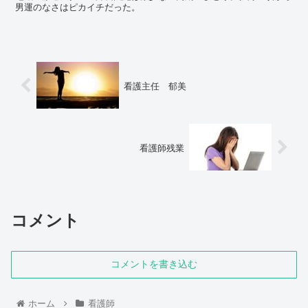
男運のなさはピカイチだった。
看護主任 郁美
看護師残業
コメント
コメントを書き込む
ホーム
看護師