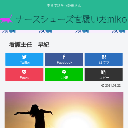
本音で話そう師長さん
看護主任 早紀
Twitter
Facebook
はてブ
Pocket
LINE
コピー
2021.09.22