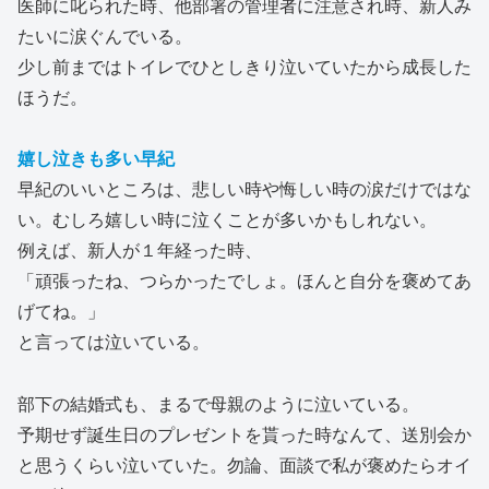
医師に叱られた時、他部署の管理者に注意され時、新人み
たいに涙ぐんでいる。
少し前まではトイレでひとしきり泣いていたから成長した
ほうだ。
嬉し泣きも多い早紀
早紀のいいところは、悲しい時や悔しい時の涙だけではな
い。むしろ嬉しい時に泣くことが多いかもしれない。
例えば、新人が１年経った時、
「頑張ったね、つらかったでしょ。ほんと自分を褒めてあ
げてね。」
と言っては泣いている。
部下の結婚式も、まるで母親のように泣いている。
予期せず誕生日のプレゼントを貰った時なんて、送別会か
と思うくらい泣いていた。勿論、面談で私が褒めたらオイ