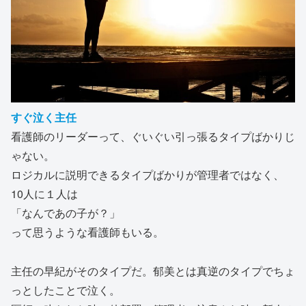
すぐ泣く主任
看護師のリーダーって、ぐいぐい引っ張るタイプばかりじ
ゃない。
ロジカルに説明できるタイプばかりが管理者ではなく、
10人に１人は
「なんであの子が？」
って思うような看護師もいる。
主任の早紀がそのタイプだ。郁美とは真逆のタイプでちょ
っとしたことで泣く。