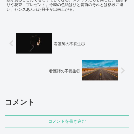
りや花束、プレゼント。今時の色紙はひと昔前のそれとは格段に違
い、センスあふれた冊子が出来上がる。
看護師の不養生①
看護師の不養生③
コメント
コメントを書き込む