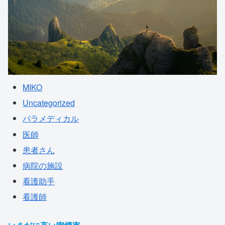
MIKO
Uncategorized
パラメディカル
医師
患者さん
病院の施設
看護助手
看護師