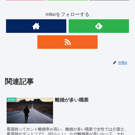
mikoをフォローする
miko
関連記事
離婚が多い職業
看護師
看護師ってホント離婚率が高い。離婚が多い職業で女性では介護士、
看護師がダントツで1、2位らしい。なぜ離婚率が高いかって、それ