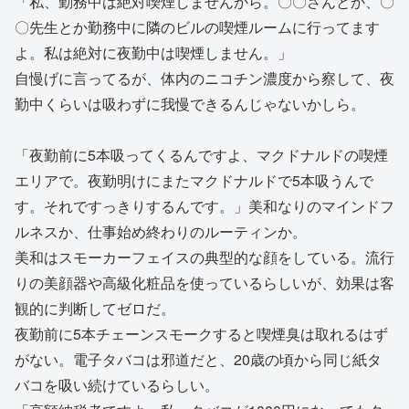
「私、勤務中は絶対喫煙しませんから。〇〇さんとか、〇
〇先生とか勤務中に隣のビルの喫煙ルームに行ってます
よ。私は絶対に夜勤中は喫煙しません。」
自慢げに言ってるが、体内のニコチン濃度から察して、夜
勤中くらいは吸わずに我慢できるんじゃないかしら。
「夜勤前に5本吸ってくるんですよ、マクドナルドの喫煙
エリアで。夜勤明けにまたマクドナルドで5本吸うんで
す。それですっきりするんです。」美和なりのマインドフ
ルネスか、仕事始め終わりのルーティンか。
美和はスモーカーフェイスの典型的な顔をしている。流行
りの美顔器や高級化粧品を使っているらしいが、効果は客
観的に判断してゼロだ。
夜勤前に5本チェーンスモークすると喫煙臭は取れるはず
がない。電子タバコは邪道だと、20歳の頃から同じ紙タ
バコを吸い続けているらしい。