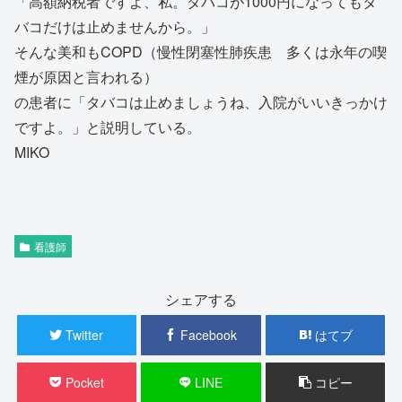
「高額納税者ですよ、私。タバコが1000円になってもタ
バコだけは止めませんから。」
そんな美和もCOPD（慢性閉塞性肺疾患 多くは永年の喫
煙が原因と言われる）
の患者に「タバコは止めましょうね、入院がいいきっかけ
ですよ。」と説明している。
MIKO
看護師
シェアする
Twitter
Facebook
はてブ
Pocket
LINE
コピー