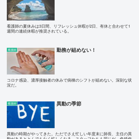
看護師の夏休みは3日間、リフレッシュ休暇が2日、有休と合わせて1
週間の連続休暇が推奨されている。
勤務が組めない！
看護師
コロナ感染、濃厚接触者の休みで病棟のシフトが組めない。深刻な状
況だ。
異動の季節
看護師
異動の時期がやってきた。ただでさえ忙しい年度末に師長、主任の異
動があるととんでもなく忙しくなる。スタッフたちも同じだ。色紙作