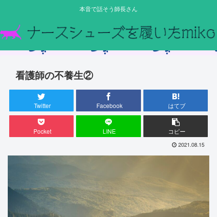
本音で話そう師長さん
看護師の不養生②
Twitter
Facebook
はてブ
Pocket
LINE
コピー
2021.08.15